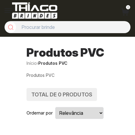
0
Produtos PVC
Início
›
Produtos PVC
Produtos PVC
TOTAL DE
0
PRODUTOS
Ordernar por