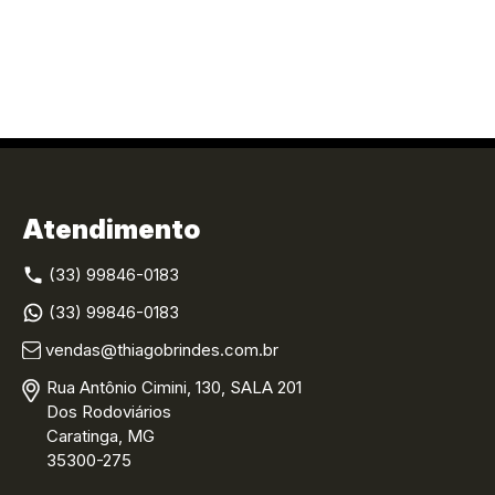
Atendimento
(33) 99846-0183
(33) 99846-0183
vendas@thiagobrindes.com.br
Rua Antônio Cimini, 130, SALA 201
Dos Rodoviários
Caratinga, MG
35300-275