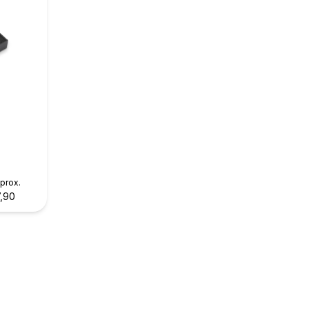
prox.
,90