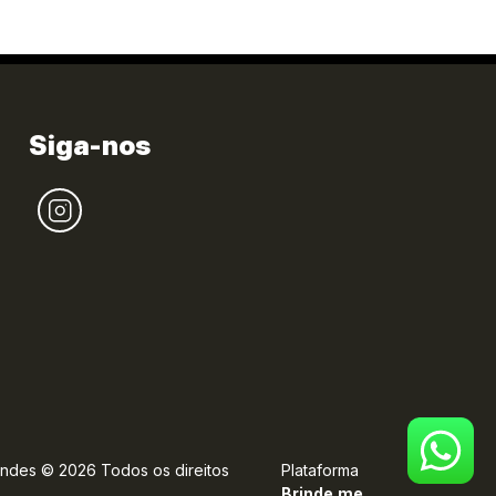
Siga-nos
indes
©
2026
Todos os direitos
Plataforma
Brinde.me.