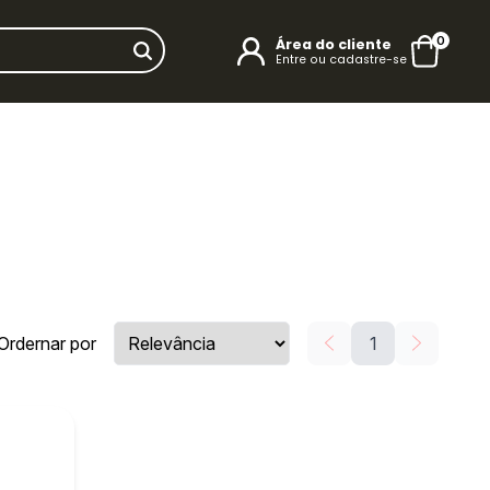
0
Área do cliente
Entre ou cadastre-se
Ordernar por
1