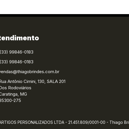
tendimento
(33) 99846-0183
(33) 99846-0183
vendas@thiagobrindes.com.br
Rua Antônio Cimini, 130, SALA 201
Dos Rodoviários
Caratinga, MG
35300-275
TIGOS PERSONALIZADOS LTDA - 21.451.809/0001-00 - Thiago Br